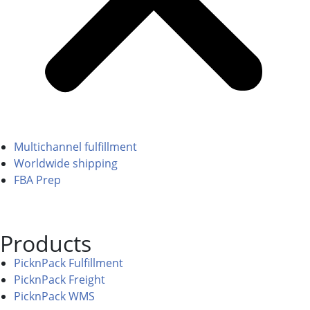
Multichannel fulfillment
Worldwide shipping
FBA Prep
Products
PicknPack Fulfillment
PicknPack Freight
PicknPack WMS