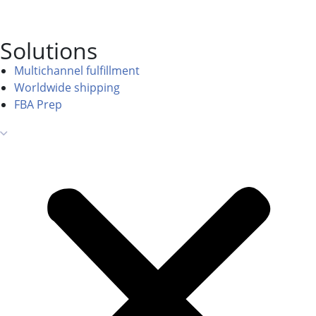
Solutions
Multichannel fulfillment
Worldwide shipping
FBA Prep