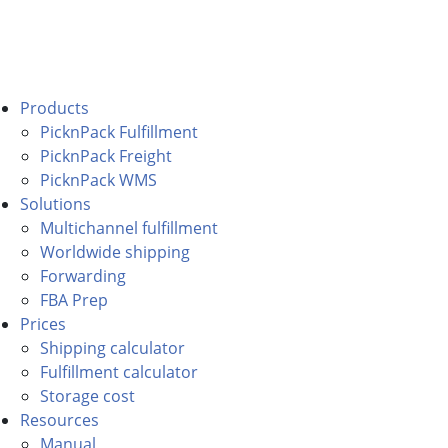
Products
PicknPack Fulfillment
PicknPack Freight
PicknPack WMS
Solutions
Multichannel fulfillment
Worldwide shipping
Forwarding
FBA Prep
Prices
Shipping calculator
Fulfillment calculator
Storage cost
Resources
Manual