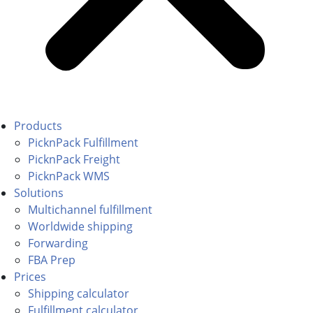
Products
PicknPack Fulfillment
PicknPack Freight
PicknPack WMS
Solutions
Multichannel fulfillment
Worldwide shipping
Forwarding
FBA Prep
Prices
Shipping calculator
Fulfillment calculator