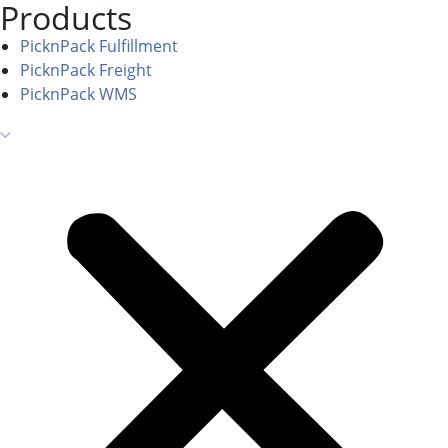
Products
PicknPack Fulfillment
PicknPack Freight
PicknPack WMS