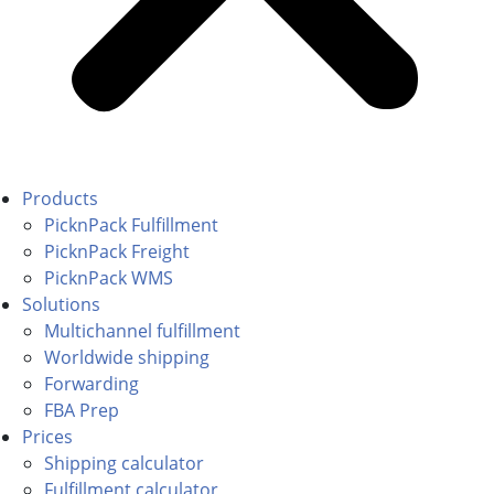
Products
PicknPack Fulfillment
PicknPack Freight
PicknPack WMS
Solutions
Multichannel fulfillment
Worldwide shipping
Forwarding
FBA Prep
Prices
Shipping calculator
Fulfillment calculator