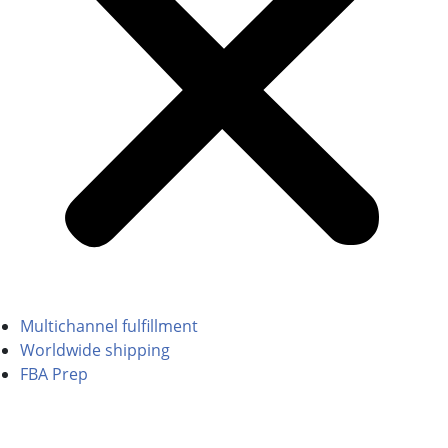
Multichannel fulfillment
Worldwide shipping
FBA Prep