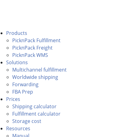
Products
PicknPack Fulfillment
PicknPack Freight
PicknPack WMS
Solutions
Multichannel fulfillment
Worldwide shipping
Forwarding
FBA Prep
Prices
Shipping calculator
Fulfillment calculator
Storage cost
Resources
Manual