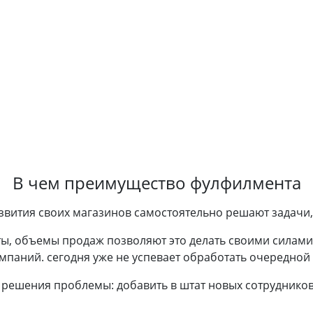
В чем преимущество фулфилмента
вития своих магазинов самостоятельно решают задачи, 
ты, объемы продаж позволяют это делать своими силам
мпаний. сегодня уже не успевает обработать очередной 
 решения проблемы: добавить в штат новых сотрудников