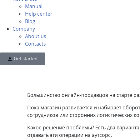
Manual
Help center
Blog
Company
About us
Contacts
Get started
Большинство онлайн-продавцов на старте раз
Пока магазин развивается и набирает оборо
сотрудников или сторонних логистических ко
Какое решение проблемы? Есть два варианта
отдавать эти операции на аутсорс.