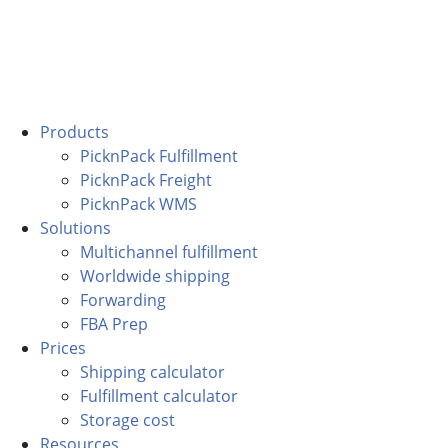
Products
PicknPack Fulfillment
PicknPack Freight
PicknPack WMS
Solutions
Multichannel fulfillment
Worldwide shipping
Forwarding
FBA Prep
Prices
Shipping calculator
Fulfillment calculator
Storage cost
Resources