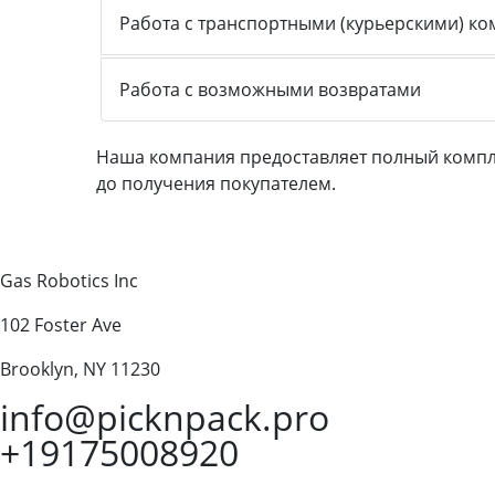
Работа с транспортными (курьерскими) к
Работа с возможными возвратами
Наша компания предоставляет полный компле
до получения покупателем.
Gas Robotics Inc
102 Foster Ave
Brooklyn, NY 11230
info@picknpack.pro
+19175008920