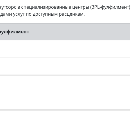
 аутсорс в специализированные центры (3PL-фулфилмен
дами услуг по доступным расценкам.
 фулфилмент