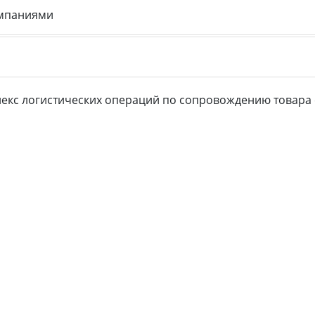
омпаниями
кс логистических операций по сопровождению товара с