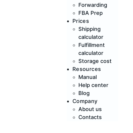
Forwarding
FBA Prep
Prices
Shipping
calculator
Fulfillment
calculator
Storage cost
Resources
Manual
Help center
Blog
Company
About us
Contacts