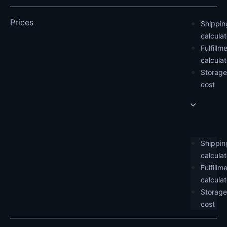
Prices
Shippin
calculat
Fulfillm
calculat
Storage
cost
Shippin
calculat
Fulfillm
calculat
Storage
cost