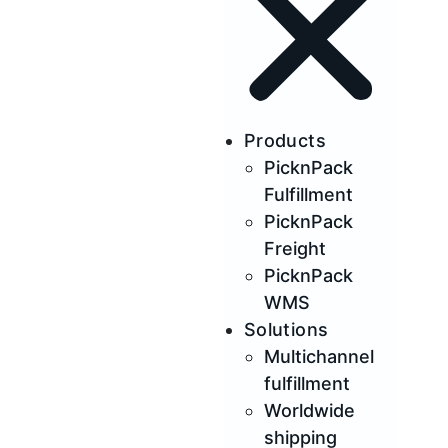
Products
PicknPack
Fulfillment
PicknPack
Freight
PicknPack
WMS
Solutions
Multichannel
fulfillment
Worldwide
shipping