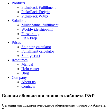
Products
PicknPack Fulfillment
PicknPack Freight
PicknPack WMS
Solutions
Multichannel fulfillment
Worldwide shipping
Forwarding
FBA Prep
Prices
Shipping calculator
Fulfillment calculator
Storage cost
Resources
Manual
Help center
Blog
Company
About us
Contacts
Вышли обновления личного кабинета P&P
Сегодня мы сделали очередное обновление личного кабинета.