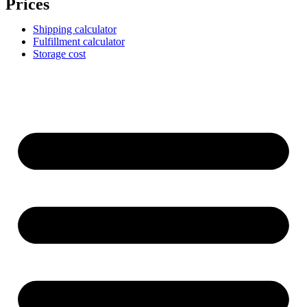
Prices
Shipping calculator
Fulfillment calculator
Storage cost