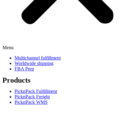
Menu
Multichannel fulfillment
Worldwide shipping
FBA Prep
Products
PicknPack Fulfillment
PicknPack Freight
PicknPack WMS