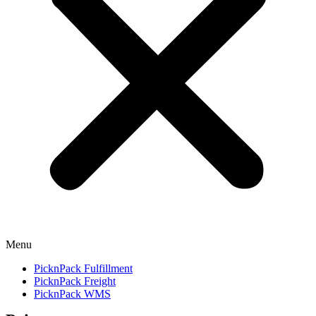
Menu
PicknPack Fulfillment
PicknPack Freight
PicknPack WMS